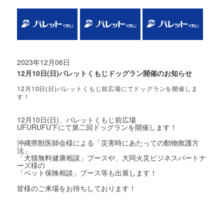
2023年12月06日
12月10日(日)パレットくもじドッグラン開催のお知らせ
12月10日(日)パレットくもじ前広場にてドッグランを開催しま
す！
12月10日(日)、パレットくもじ前広場
UFURUFU下にて第二回ドッグランを開催します！
沖縄県獣医師会様による「災害時にあたっての動物救護方
法」
「犬猫無料健康相談」ブースや、大同火災ビジネスパートナ
ーズ様の
「ペット保険相談」ブース等も出展します！
皆様のご来場をお待ちしております！