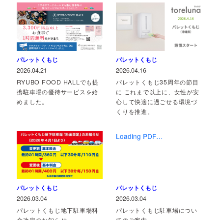
パレットくもじ
パレットくもじ
2026.04.21
2026.04.16
RYUBO FOOD HALLでも提
パレットくもじ35周年の節目
携駐車場の優待サービスを始
に これまで以上に、女性が安
めました。
心して快適に過ごせる環境づ
くりを推進。
Loading PDF…
パレットくもじ
パレットくもじ
2026.03.04
2026.03.04
パレットくもじ地下駐車場料
パレットくもじ駐車場につい