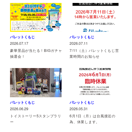
パレットくもじ
パレットくもじ
2026.07.17
2026.07.11
豪華景品が当たる！BIGガチャ
7/11（土）パレットくもじ営
抽選会！
業時間のお知らせ
パレットくもじ
パレットくもじ
2026.06.29
2026.05.31
トイストーリー5スタンプラリ
6月1日（月）は台風接近の
ー
為、休業します。