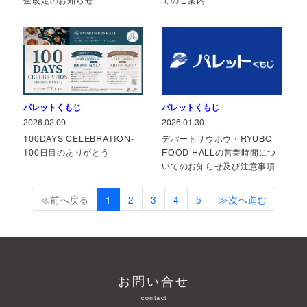
金改定のお知らせ
てのご案内
パレットくもじ
パレットくもじ
2026.02.09
2026.01.30
100DAYS CELEBRATION-
デパートリウボウ・RYUBO 
100日目のありがとう
FOOD HALLの営業時間につ
いてのお知らせ及び注意事項
≪前へ戻る
1
2
3
4
5
≫次へ進む
お問い合せ
contact