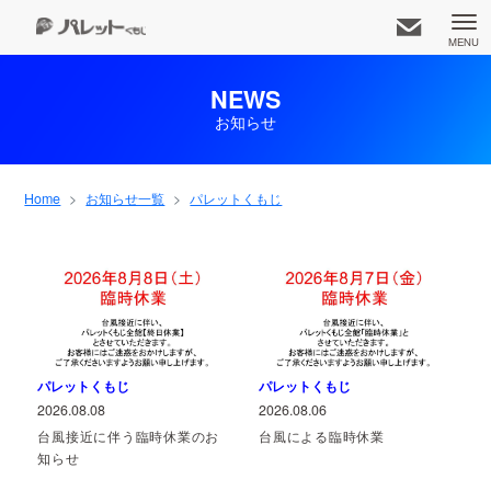
MENU
NEWS
お知らせ
久茂地都市開発株式会社
知りたいコンテンツをお選びください
Home
お知らせ一覧
パレットくもじ
お知らせ一覧
事業内容
アクセス
ホーム
パレットくもじ
パレットくもじ
2026.08.08
2026.08.06
専門店
企業情報
パレット広報部
台風接近に伴う臨時休業のお
台風による臨時休業
知らせ