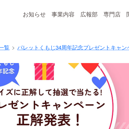
お知らせ
事業内容
広報部
専門店
一覧
パレットくもじ34周年記念プレゼントキャン
久茂地都市開発株式会社
知りたいコンテンツをお選びください
お知らせ一覧
事業内容
アクセス