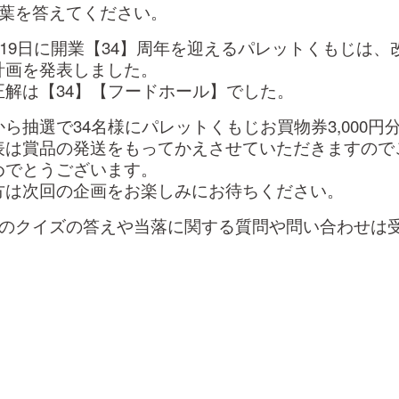
言葉を答えてください。
4月19日に開業【34】周年を迎えるパレットくもじは
計画を発表しました。
正解は【34】【フードホール】でした。
ら抽選で34名様にパレットくもじお買物券3,000
表は賞品の発送をもってかえさせていただきますので
めでとうございます。
方は次回の企画をお楽しみにお待ちください。
ンのクイズの答えや当落に関する質問や問い合わせは