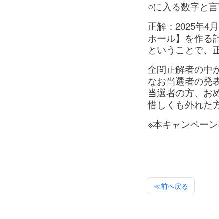
○に入る数字と
正解：2025年
ホール】を作る
ということで、
全問正解者の中か
なお当選者の発
当選者の方、お
惜しくも外れた
※本キャンペー
≪前へ戻る