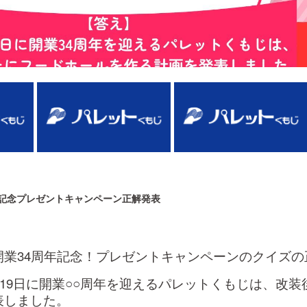
ホーム
専門店
企業情報
パレット広報部
年記念プレゼントキャンペーン正解発表
開業34周年記念！プレゼントキャンペーンのクイズの
4月19日に開業○○周年を迎えるパレットくもじは、改
表しました。