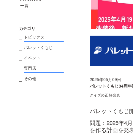
一覧
カテゴリ
トピックス
パレットくもじ
イベント
専門店
その他
2025年05月09日
パレットくもじ34周
クイズの正解発表
パレットくもじ
問題：2025年
を作る計画を発