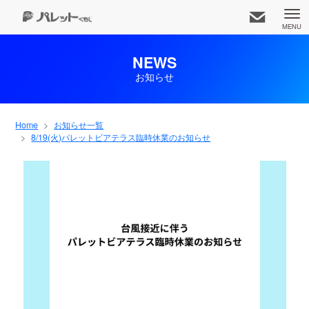
MENU
NEWS
お知らせ
久茂地都市開発株式会社
知りたいコンテンツをお選びください
Home
お知らせ一覧
8/19(火)パレットビアテラス臨時休業のお知らせ
お知らせ一覧
事業内容
アクセス
ホーム
専門店
企業情報
パレット広報部