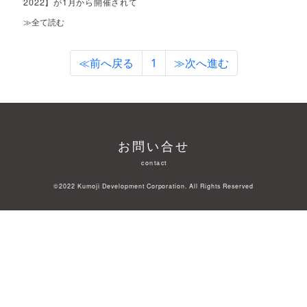
2022】が1月から開催されて
います。
≫全て読む
≪前へ戻る
1
≫次へ進む
お問い合せ
contact
©2022 Kumoji Development Corporation. All Rights Reserved