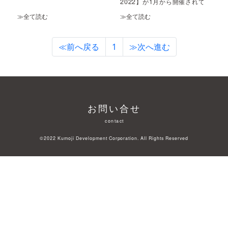
2022】が1月から開催されて
います。
≫全て読む
≫全て読む
≪前へ戻る
1
≫次へ進む
お問い合せ
contact
©2022 Kumoji Development Corporation. All Rights Reserved